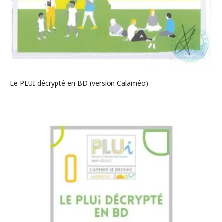
Le PLUI décrypté en BD (version Calaméo)