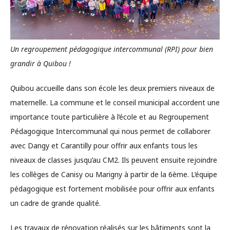
Un regroupement pédagogique intercommunal (RPI) pour bien
grandir à Quibou !
Q
uibou accueille dans son école les deux premiers niveaux de
maternelle. La commune et le conseil municipal accordent une
importance toute particulière à l’école et au Regroupement
Pédagogique Intercommunal qui nous permet de collaborer
avec Dangy et Carantilly pour offrir aux enfants tous les
niveaux de classes jusqu’au CM2. Ils peuvent ensuite rejoindre
les collèges de Canisy ou Marigny à partir de la 6ème. L’équipe
pédagogique est fortement mobilisée pour offrir aux enfants
un cadre de grande qualité.
Les travaux de rénovation réalisés sur les bâtiments sont la