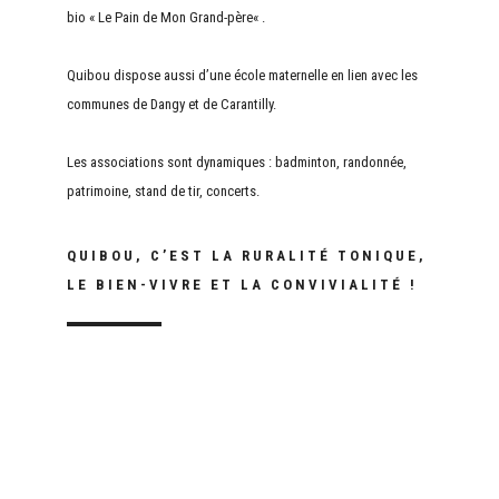
bio « Le Pain de Mon Grand-père« .
Quibou dispose aussi d’une école maternelle en lien avec les
communes de Dangy et de Carantilly.
Les associations sont dynamiques : badminton, randonnée,
patrimoine, stand de tir, concerts.
QUIBOU, C’EST LA RURALITÉ TONIQUE,
LE BIEN-VIVRE ET LA CONVIVIALITÉ !