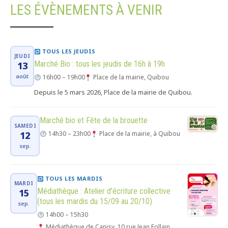
LES ÉVÈNEMENTS À VENIR
TOUS LES JEUDIS
JEUDI
Marché Bio : tous les jeudis de 16h à 19h
13
août
16h00 – 19h00
Place de la mairie, Quibou
Depuis le 5 mars 2026, Place de la mairie de Quibou.
Marché bio et Fête de la brouette
SAMEDI
12
14h30 – 23h00
Place de la mairie, à Quibou
sep.
TOUS LES MARDIS
MARDI
Médiathèque : Atelier d'écriture collective
15
(tous les mardis du 15/09 au 20/10)
sep.
14h00 – 15h30
Médiathèque de Canisy, 10 rue Jean Follain