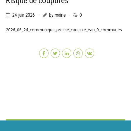
Risque de coupures
24 juin 2026
by mairie
0
2026_06_24_communique_presse_canicule_eau_9_communes